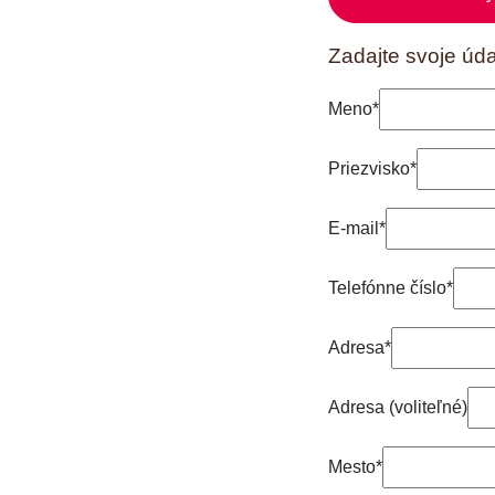
Zadajte svoje úd
Meno*
Priezvisko*
E-mail*
Telefónne číslo*
Adresa*
Adresa (voliteľné)
Mesto*