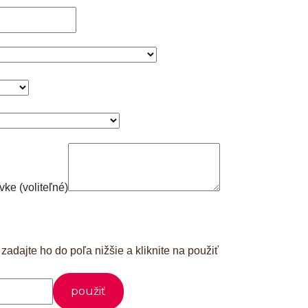
ke (voliteľné)
adajte ho do poľa nižšie a kliknite na použiť