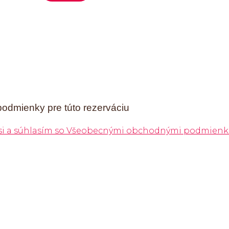
podmienky pre túto rezerváciu
 si a súhlasím so Všeobecnými obchodnými podmienk