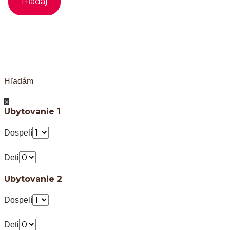
Hľadám
×
Ubytovanie 1
Dospelí
Deti
Ubytovanie 2
Dospelí
Deti