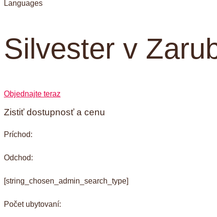
Languages
Silvester v Zaru
Objednajte teraz
Zistiť dostupnosť a cenu
Príchod:
Odchod:
[string_chosen_admin_search_type]
Počet ubytovaní: