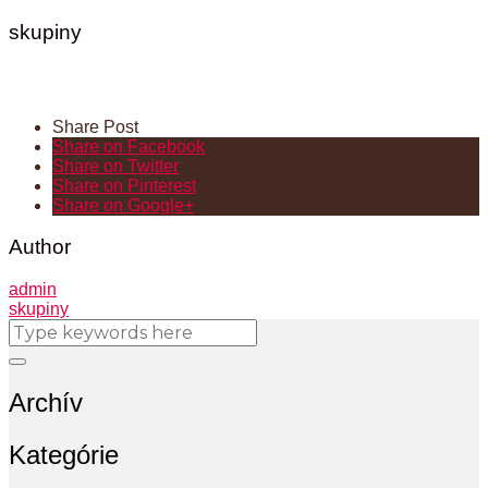
skupiny
skupiny
Share Post
Share on Facebook
Share on Twitter
Share on Pinterest
Share on Google+
Author
admin
skupiny
Archív
Kategórie