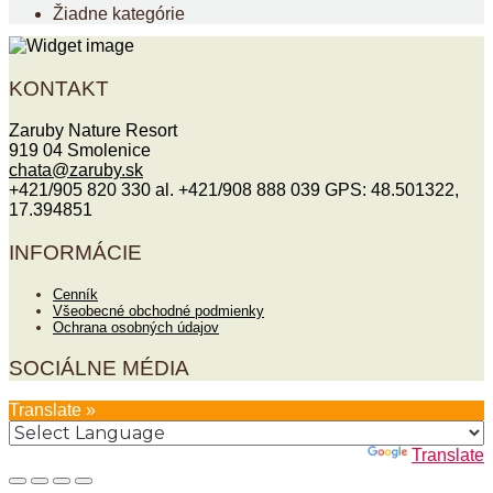
Žiadne kategórie
KONTAKT
Zaruby Nature Resort
919 04 Smolenice
chata@
zaruby
.sk
+421/905 820 330 al. +421/908 888 039 GPS: 48.501322,
17.394851
INFORMÁCIE
Cenník
Všeobecné obchodné podmienky
Ochrana osobných údajov
SOCIÁLNE MÉDIA
Translate »
Powered by
Translate